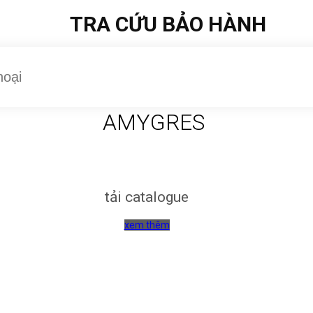
TRA CỨU BẢO HÀNH
AMYGRES
tải catalogue
xem thêm