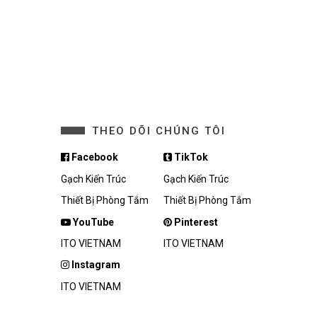
THEO DÕI CHÚNG TÔI
Facebook
TikTok
Gạch Kiến Trúc
Gạch Kiến Trúc
Thiết Bị Phòng Tắm
Thiết Bị Phòng Tắm
YouTube
Pinterest
ITO VIETNAM
ITO VIETNAM
Instagram
ITO VIETNAM