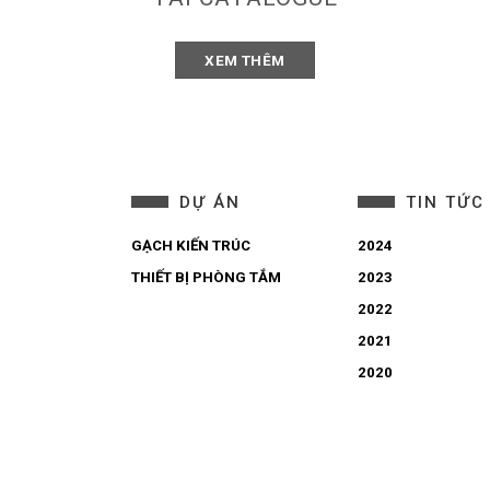
XEM THÊM
DỰ ÁN
TIN TỨC
GẠCH KIẾN TRÚC
2024
THIẾT BỊ PHÒNG TẮM
2023
2022
2021
2020