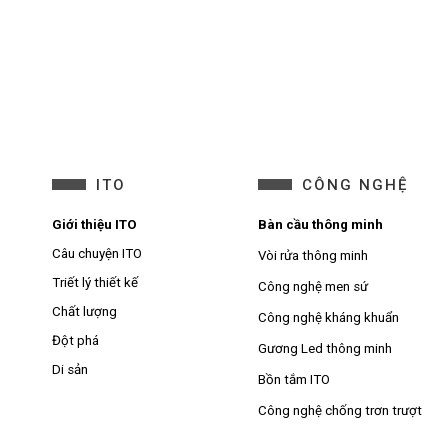
ITO
CÔNG NGHỆ
Giới thiệu ITO
Bàn cầu thông minh
Câu chuyện ITO
Vòi rửa thông minh
Triết lý thiết kế
Công nghệ men sứ
Chất lượng
Công nghệ kháng khuẩn
Đột phá
Gương Led thông minh
Di sản
Bồn tắm ITO
Công nghệ chống trơn trượt