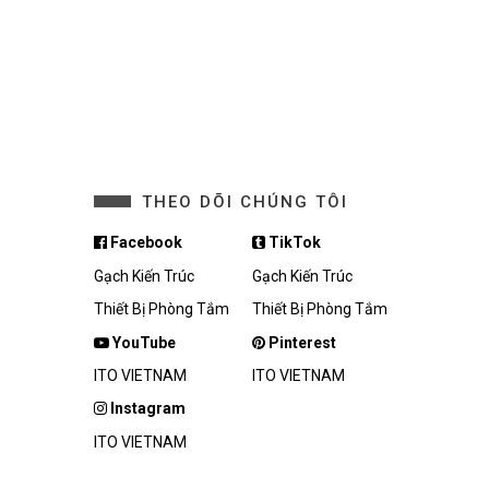
THEO DÕI CHÚNG TÔI
Facebook
TikTok
Gạch Kiến Trúc
Gạch Kiến Trúc
Thiết Bị Phòng Tắm
Thiết Bị Phòng Tắm
YouTube
Pinterest
ITO VIETNAM
ITO VIETNAM
Instagram
ITO VIETNAM