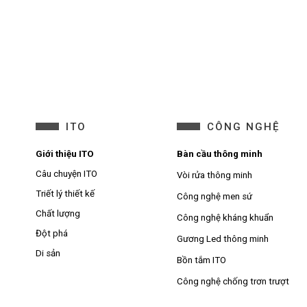
ITO
CÔNG NGHỆ
Giới thiệu ITO
Bàn cầu thông minh
Câu chuyện ITO
Vòi rửa thông minh
Triết lý thiết kế
Công nghệ men sứ
Chất lượng
Công nghệ kháng khuẩn
Đột phá
Gương Led thông minh
Di sản
Bồn tắm ITO
Công nghệ chống trơn trượt