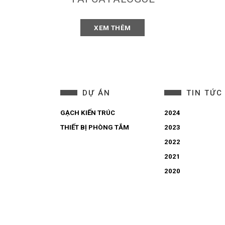
XEM THÊM
DỰ ÁN
TIN TỨC
GẠCH KIẾN TRÚC
2024
THIẾT BỊ PHÒNG TẮM
2023
2022
2021
2020