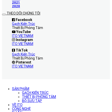
2021
2020
THEO DÕI CHÚNG TÔI
Facebook
Gạch Kiến Trúc
Thiết Bị Phòng Tắm
YouTube
ITO VIETNAM
Instagram
ITO VIETNAM
TikTok
Gạch Kiến Trúc
Thiết Bị Phòng Tắm
Pinterest
ITO VIETNAM
SẢN PHẨM
GẠCH KIẾN TRÚC
THIẾT BỊ PHÒNG TẮM
BỘ SƯU TẬP
VỀ ITO
CÔNG NGHỆ