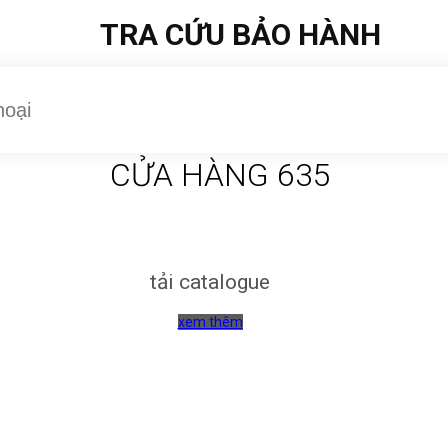
TRA CỨU BẢO HÀNH
CỬA HÀNG 635
tải catalogue
xem thêm