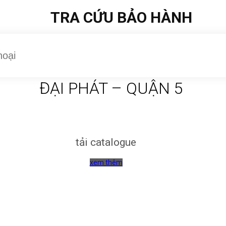
TRA CỨU BẢO HÀNH
ĐẠI PHÁT – QUẬN 5
tải catalogue
xem thêm