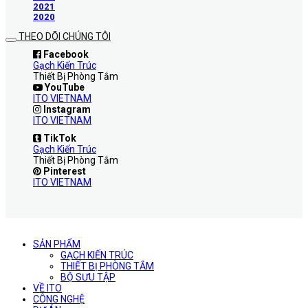
2021
2020
THEO DÕI CHÚNG TÔI
Facebook
Gạch Kiến Trúc
Thiết Bị Phòng Tắm
YouTube
ITO VIETNAM
Instagram
ITO VIETNAM
TikTok
Gạch Kiến Trúc
Thiết Bị Phòng Tắm
Pinterest
ITO VIETNAM
SẢN PHẨM
GẠCH KIẾN TRÚC
THIẾT BỊ PHÒNG TẮM
BỘ SƯU TẬP
VỀ ITO
CÔNG NGHỆ