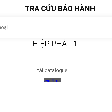
TRA CỨU BẢO HÀNH
HIỆP PHÁT 1
tải catalogue
xem thêm