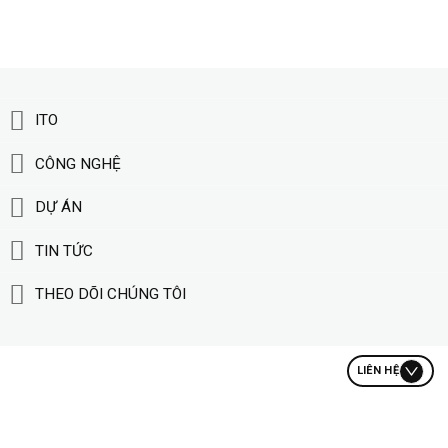
ITO
CÔNG NGHỆ
DỰ ÁN
TIN TỨC
THEO DÕI CHÚNG TÔI
LIÊN HỆ