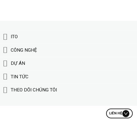
ITO
CÔNG NGHỆ
DỰ ÁN
TIN TỨC
THEO DÕI CHÚNG TÔI
LIÊN HỆ