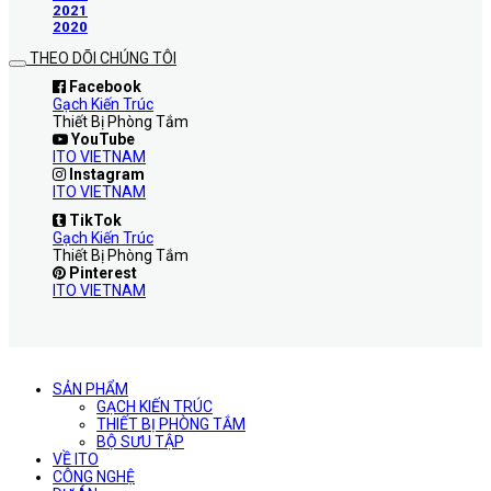
2021
2020
THEO DÕI CHÚNG TÔI
Facebook
Gạch Kiến Trúc
Thiết Bị Phòng Tắm
YouTube
ITO VIETNAM
Instagram
ITO VIETNAM
TikTok
Gạch Kiến Trúc
Thiết Bị Phòng Tắm
Pinterest
ITO VIETNAM
SẢN PHẨM
GẠCH KIẾN TRÚC
THIẾT BỊ PHÒNG TẮM
BỘ SƯU TẬP
VỀ ITO
CÔNG NGHỆ