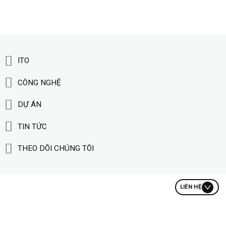
ITO
CÔNG NGHỆ
DỰ ÁN
TIN TỨC
THEO DÕI CHÚNG TÔI
LIÊN HỆ