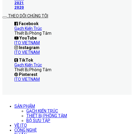
2021
2020
THEO DÕI CHÚNG TÔI
Facebook
Gạch Kiến Trúc
Thiết Bị Phòng Tắm
YouTube
ITO VIETNAM
Instagram
ITO VIETNAM
TikTok
Gạch Kiến Trúc
Thiết Bị Phòng Tắm
Pinterest
ITO VIETNAM
SẢN PHẨM
GẠCH KIẾN TRÚC
THIẾT BỊ PHÒNG TẮM
BỘ SƯU TẬP
VỀ ITO
CÔNG NGHỆ