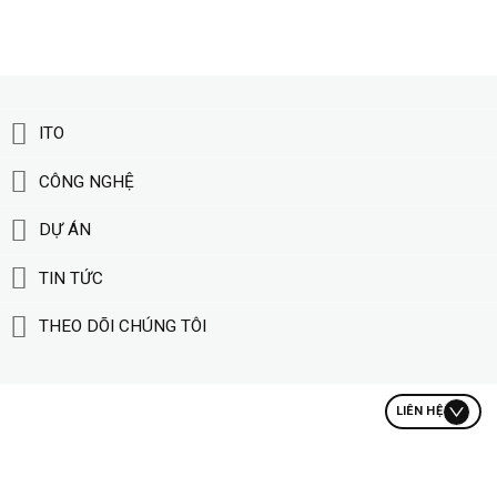
ITO
CÔNG NGHỆ
DỰ ÁN
TIN TỨC
THEO DÕI CHÚNG TÔI
LIÊN HỆ