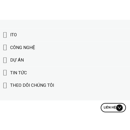
ITO
CÔNG NGHỆ
DỰ ÁN
TIN TỨC
THEO DÕI CHÚNG TÔI
LIÊN HỆ