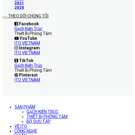
2021
2020
THEO DÕI CHÚNG TÔI
Facebook
Gạch Kiến Trúc
Thiết Bị Phòng Tắm
YouTube
ITO VIETNAM
Instagram
ITO VIETNAM
TikTok
Gạch Kiến Trúc
Thiết Bị Phòng Tắm
Pinterest
ITO VIETNAM
SẢN PHẨM
GẠCH KIẾN TRÚC
THIẾT BỊ PHÒNG TẮM
BỘ SƯU TẬP
VỀ ITO
CÔNG NGHỆ