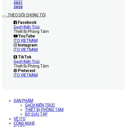
2021
2020
THEO DÕI CHÚNG TÔI
Facebook
Gạch Kiến Trúc
Thiết Bị Phòng Tắm
YouTube
ITO VIETNAM
Instagram
ITO VIETNAM
TikTok
Gạch Kiến Trúc
Thiết Bị Phòng Tắm
Pinterest
ITO VIETNAM
SẢN PHẨM
GẠCH KIẾN TRÚC
THIẾT BỊ PHÒNG TẮM
BỘ SƯU TẬP
VỀ ITO
CÔNG NGHỆ