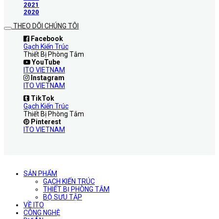
2021
2020
THEO DÕI CHÚNG TÔI
Facebook
Gạch Kiến Trúc
Thiết Bị Phòng Tắm
YouTube
ITO VIETNAM
Instagram
ITO VIETNAM
TikTok
Gạch Kiến Trúc
Thiết Bị Phòng Tắm
Pinterest
ITO VIETNAM
SẢN PHẨM
GẠCH KIẾN TRÚC
THIẾT BỊ PHÒNG TẮM
BỘ SƯU TẬP
VỀ ITO
CÔNG NGHỆ