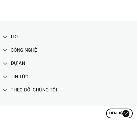
ITO
CÔNG NGHỆ
DỰ ÁN
TIN TỨC
THEO DÕI CHÚNG TÔI
LIÊN HỆ