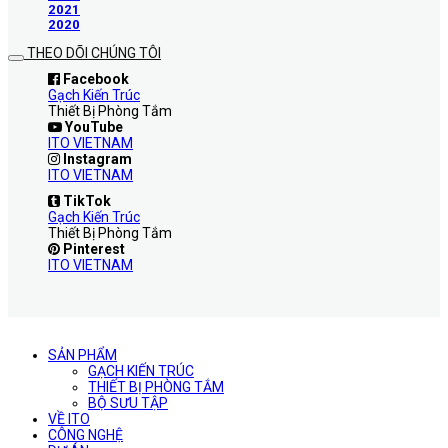
2021
2020
THEO DÕI CHÚNG TÔI
Facebook
Gạch Kiến Trúc
Thiết Bị Phòng Tắm
YouTube
ITO VIETNAM
Instagram
ITO VIETNAM
TikTok
Gạch Kiến Trúc
Thiết Bị Phòng Tắm
Pinterest
ITO VIETNAM
SẢN PHẨM
GẠCH KIẾN TRÚC
THIẾT BỊ PHÒNG TẮM
BỘ SƯU TẬP
VỀ ITO
CÔNG NGHỆ