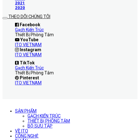
2021
2020
THEO DÕI CHÚNG TÔI
Facebook
Gạch Kiến Trúc
Thiết Bị Phòng Tắm
YouTube
ITO VIETNAM
Instagram
ITO VIETNAM
TikTok
Gạch Kiến Trúc
Thiết Bị Phòng Tắm
Pinterest
ITO VIETNAM
SẢN PHẨM
GẠCH KIẾN TRÚC
THIẾT BỊ PHÒNG TẮM
BỘ SƯU TẬP
VỀ ITO
CÔNG NGHỆ