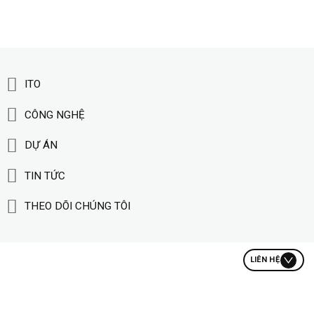
ITO
CÔNG NGHỆ
DỰ ÁN
TIN TỨC
THEO DÕI CHÚNG TÔI
LIÊN HỆ