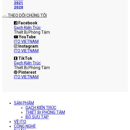
2021
2020
THEO DÕI CHÚNG TÔI
Facebook
Gạch Kiến Trúc
Thiết Bị Phòng Tắm
YouTube
ITO VIETNAM
Instagram
ITO VIETNAM
TikTok
Gạch Kiến Trúc
Thiết Bị Phòng Tắm
Pinterest
ITO VIETNAM
SẢN PHẨM
GẠCH KIẾN TRÚC
THIẾT BỊ PHÒNG TẮM
BỘ SƯU TẬP
VỀ ITO
CÔNG NGHỆ