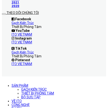
2021
2020
THEO DÕI CHÚNG TÔI
Facebook
Gạch Kiến Trúc
Thiết Bị Phòng Tắm
YouTube
ITO VIETNAM
Instagram
ITO VIETNAM
TikTok
Gạch Kiến Trúc
Thiết Bị Phòng Tắm
Pinterest
ITO VIETNAM
SẢN PHẨM
GẠCH KIẾN TRÚC
THIẾT BỊ PHÒNG TẮM
BỘ SƯU TẬP
VỀ ITO
CÔNG NGHỆ