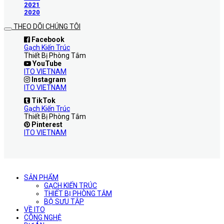
2021
2020
THEO DÕI CHÚNG TÔI
Facebook
Gạch Kiến Trúc
Thiết Bị Phòng Tắm
YouTube
ITO VIETNAM
Instagram
ITO VIETNAM
TikTok
Gạch Kiến Trúc
Thiết Bị Phòng Tắm
Pinterest
ITO VIETNAM
SẢN PHẨM
GẠCH KIẾN TRÚC
THIẾT BỊ PHÒNG TẮM
BỘ SƯU TẬP
VỀ ITO
CÔNG NGHỆ