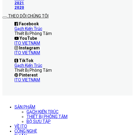
2021
2020
THEO DÕI CHÚNG TÔI
Facebook
Gạch Kiến Trúc
Thiết Bị Phòng Tắm
YouTube
ITO VIETNAM
Instagram
ITO VIETNAM
TikTok
Gạch Kiến Trúc
Thiết Bị Phòng Tắm
Pinterest
ITO VIETNAM
SẢN PHẨM
GẠCH KIẾN TRÚC
THIẾT BỊ PHÒNG TẮM
BỘ SƯU TẬP
VỀ ITO
CÔNG NGHỆ