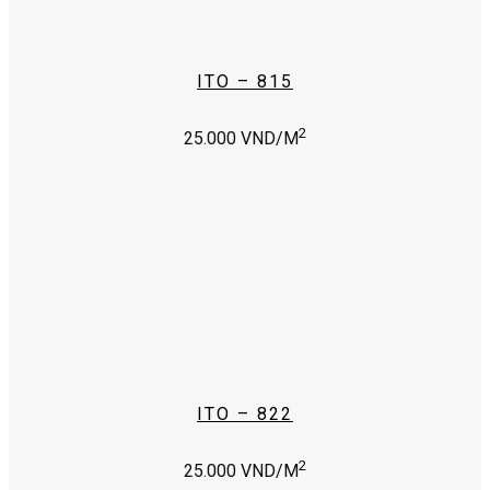
ITO – 815
2
25.000
VND/M
ITO – 822
2
25.000
VND/M