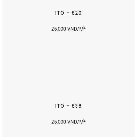
ITO – 820
2
25.000
VND/M
ITO – 838
2
25.000
VND/M