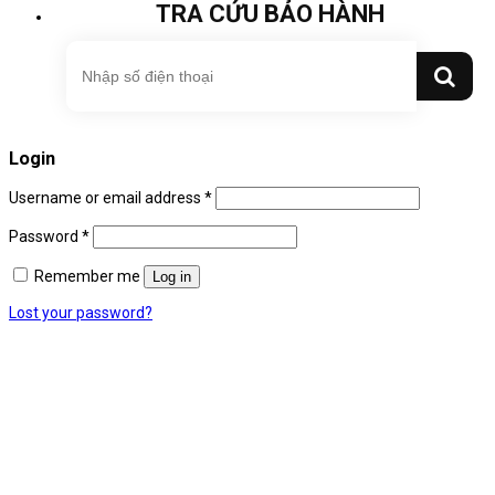
TRA CỨU BẢO HÀNH
Login
Username or email address
*
Password
*
Remember me
Log in
Lost your password?