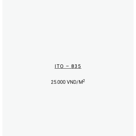
ITO – 835
2
25.000
VND/M