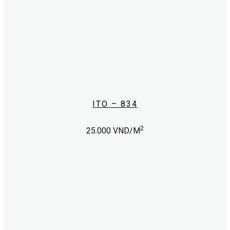
ITO – 834
2
25.000
VND/M