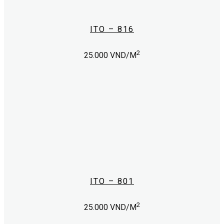
ITO – 816
2
25.000
VND/M
ITO – 801
2
25.000
VND/M