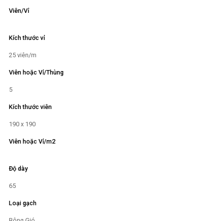
Viên/Vỉ
Kích thước vỉ
25 viên/m
Viên hoặc Vỉ/Thùng
5
Kích thước viên
190 x 190
Viên hoặc Vỉ/m2
Độ dày
65
Loại gạch
Bông Gió