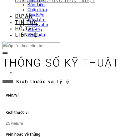
CÔNG NGHỆ CHỐNG TRƠN TRƯỢT
Bồn Tiểu
Chậu Rửa
Phụ Kiện
DỰ ÁN
Sen Tắm
TIN TỨC
Tủ Lavabo
HỖ TRỢ
Vòi Bếp
LIÊN HỆ
Vòi Chậu
Search
for:
THÔNG SỐ KỸ THUẬT
Kích thước và Tỷ lệ
Viên/Vỉ
Kích thước vỉ
25 viên/m
Viên hoặc Vỉ/Thùng