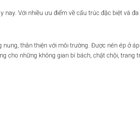
gày nay. Với nhiều ưu điểm về cấu trúc đặc biệt và
 nung, thân thiện với môi trường. Được nén ép ở áp 
ng cho những không gian bí bách, chật chội, trang tr