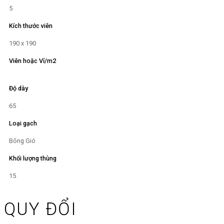
5
Kích thước viên
190 x 190
Viên hoặc Vỉ/m2
Độ dày
65
Loại gạch
Bông Gió
Khối lượng thùng
15
QUY ĐỔI