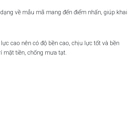
 đa dạng về mẫu mã mang đến điểm nhấn, giúp khai
lực cao nên có độ bền cao, chịu lực tốt và bền
í mặt tiền, chống mưa tạt.