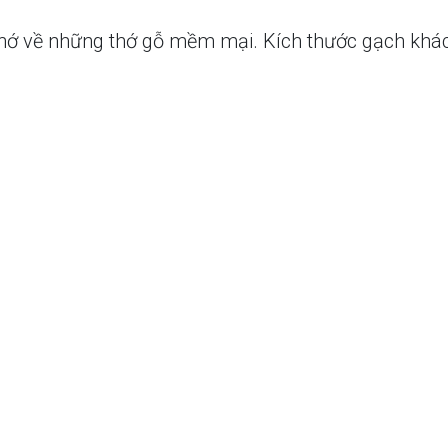
 về những thớ gỗ mềm mại. Kích thước gạch khác bi