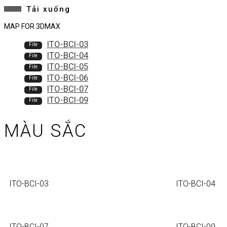
Tải xuống
MAP FOR 3DMAX
ITO-BCI-03
ITO-BCI-04
ITO-BCI-05
ITO-BCI-06
ITO-BCI-07
ITO-BCI-09
MÀU SẮC
ITO-BCI-03
ITO-BCI-04
ITO-BCI-07
ITO-BCI-09