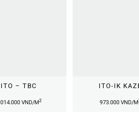
ITO – TBC
ITO-IK KAZ
2
.014.000
VND/M
973.000
VND/M