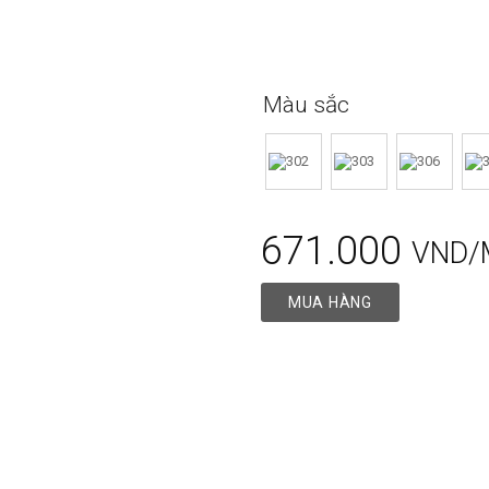
Màu sắc
671.000
VND/
MUA HÀNG