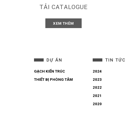
TẢI CATALOGUE
XEM THÊM
DỰ ÁN
TIN TỨC
GẠCH KIẾN TRÚC
2024
THIẾT BỊ PHÒNG TẮM
2023
2022
2021
2020