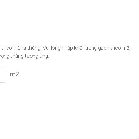
 theo m2 ra thùng. Vui lòng nhập khối lượng gạch theo m2,
ượng thùng tương ứng.
m2