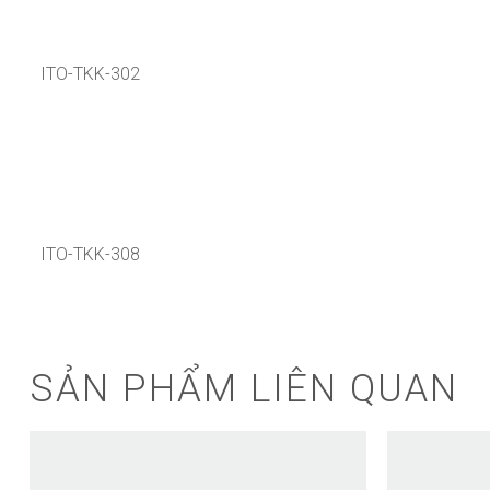
ITO-TKK-302
ITO-TKK-308
SẢN PHẨM LIÊN QUAN