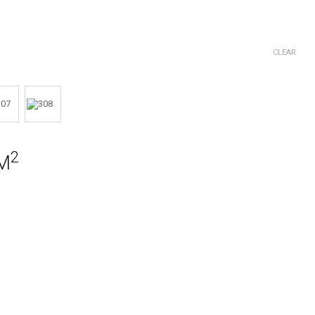
CLEAR
2
M