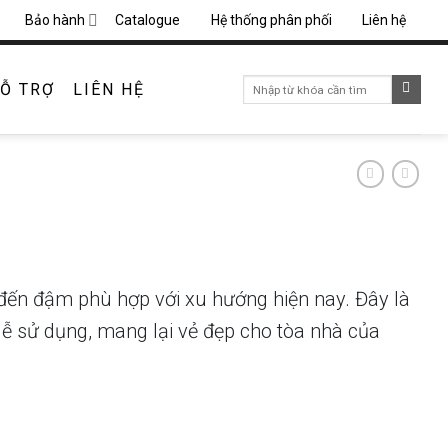
Bảo hành
Catalogue
Hệ thống phân phối
Liên hệ
Search
Ỗ TRỢ
LIÊN HỆ
for:
đến đậm phù hợp với xu hướng hiện nay. Đây là
ễ sử dụng, mang lại vẻ đẹp cho tòa nhà của