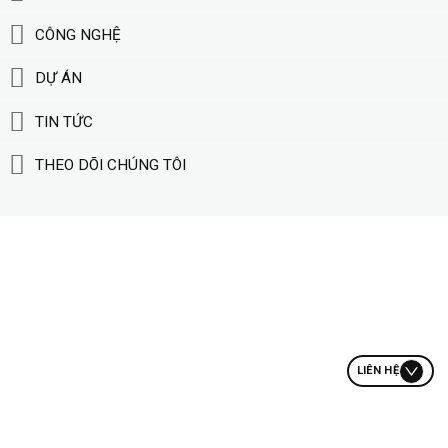
CÔNG NGHỆ
DỰ ÁN
TIN TỨC
THEO DÕI CHÚNG TÔI
LIÊN HỆ