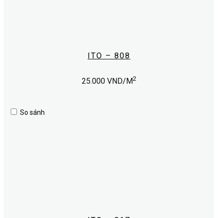
ITO – 808
2
25.000
VND/M
So sánh