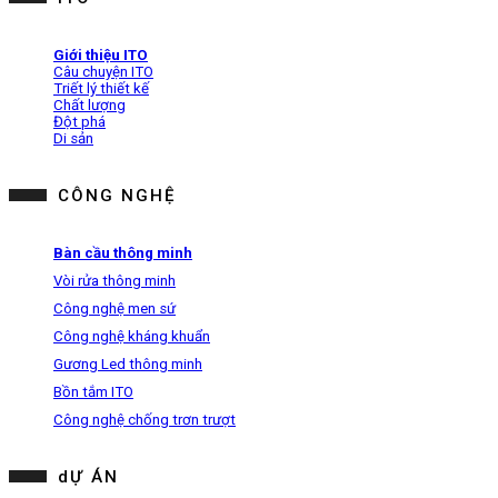
Giới thiệu ITO
Câu chuyện ITO
Triết lý thiết kế
Chất lượng
Đột phá
Di sản
CÔNG NGHỆ
Bàn cầu thông minh
Vòi rửa thông minh
Công nghệ men sứ
Công nghệ kháng khuẩn
Gương Led thông minh
Bồn tắm ITO
Công nghệ chống trơn trượt
dỰ ÁN