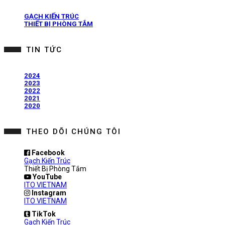
GẠCH KIẾN TRÚC
THIẾT BỊ PHÒNG TẮM
TIN TỨC
2024
2023
2022
2021
2020
THEO DÕI CHÚNG TÔI
Facebook
Gạch Kiến Trúc
Thiết Bị Phòng Tắm
YouTube
ITO VIETNAM
Instagram
ITO VIETNAM
TikTok
Gạch Kiến Trúc