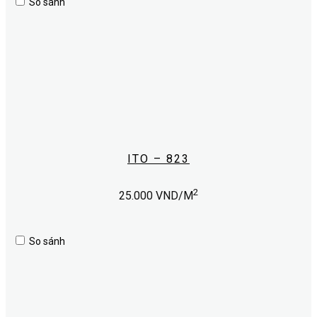
So sánh
ITO – 823
2
25.000
VND/M
So sánh