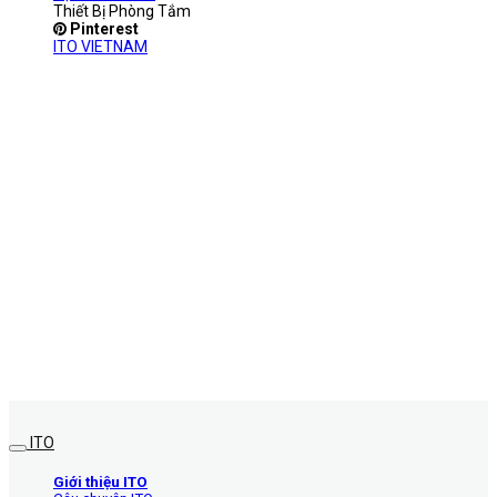
Thiết Bị Phòng Tắm
Pinterest
ITO VIETNAM
ITO
Giới thiệu ITO