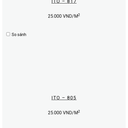
ITO – 817
2
25.000
VND/M
So sánh
ITO – 805
2
25.000
VND/M