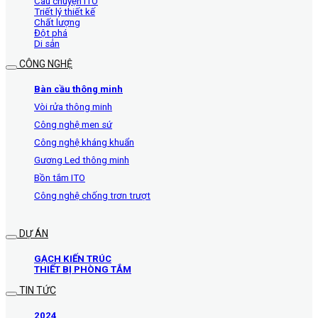
Câu chuyện ITO
Triết lý thiết kế
Chất lượng
Đột phá
Di sản
CÔNG NGHỆ
Bàn cầu thông minh
Vòi rửa thông minh
Công nghệ men sứ
Công nghệ kháng khuẩn
Gương Led thông minh
Bồn tắm ITO
Công nghệ chống trơn trượt
DỰ ÁN
GẠCH KIẾN TRÚC
THIẾT BỊ PHÒNG TẮM
TIN TỨC
2024