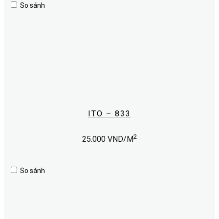
So sánh
ITO – 833
2
25.000
VND/M
So sánh