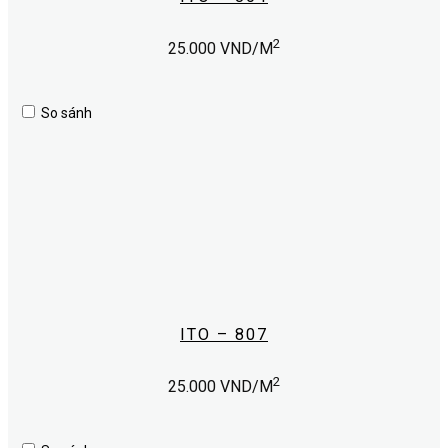
2
25.000
VND/M
So sánh
ITO – 807
2
25.000
VND/M