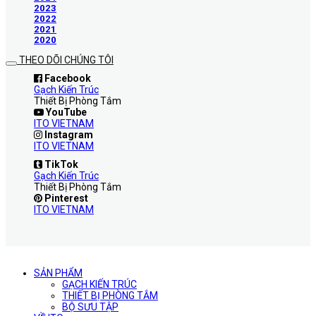
2023
2022
2021
2020
THEO DÕI CHÚNG TÔI
Facebook
Gạch Kiến Trúc
Thiết Bị Phòng Tắm
YouTube
ITO VIETNAM
Instagram
ITO VIETNAM
TikTok
Gạch Kiến Trúc
Thiết Bị Phòng Tắm
Pinterest
ITO VIETNAM
SẢN PHẨM
GẠCH KIẾN TRÚC
THIẾT BỊ PHÒNG TẮM
BỘ SƯU TẬP