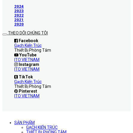
2024
2023
2022
2021
2020
THEO DÕI CHÚNG TÔI
Facebook
Gạch Kiến Trúc
Thiết Bị Phòng Tắm
YouTube
ITO VIETNAM
Instagram
ITO VIETNAM
TikTok
Gạch Kiến Trúc
Thiết Bị Phòng Tắm
Pinterest
ITO VIETNAM
SẢN PHẨM
GẠCH KIẾN TRÚC
THIẾT BỊ PHÒNG TẮM