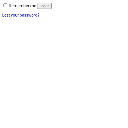
Remember me
Log in
Lost your password?