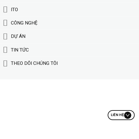
ITO
CÔNG NGHỆ
DỰ ÁN
TIN TỨC
THEO DÕI CHÚNG TÔI
LIÊN HỆ