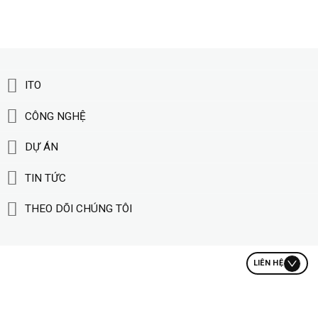
ITO
CÔNG NGHỆ
DỰ ÁN
TIN TỨC
THEO DÕI CHÚNG TÔI
LIÊN HỆ