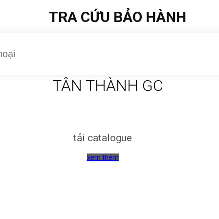
TRA CỨU BẢO HÀNH
TÂN THÀNH GC
tải catalogue
xem thêm