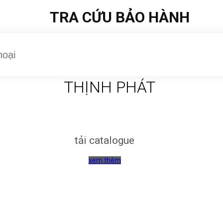
TRA CỨU BẢO HÀNH
THỊNH PHÁT
tải catalogue
xem thêm