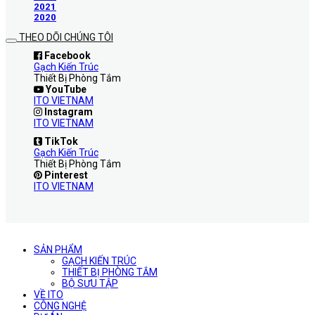
2021
2020
THEO DÕI CHÚNG TÔI
Facebook
Gạch Kiến Trúc
Thiết Bị Phòng Tắm
YouTube
ITO VIETNAM
Instagram
ITO VIETNAM
TikTok
Gạch Kiến Trúc
Thiết Bị Phòng Tắm
Pinterest
ITO VIETNAM
SẢN PHẨM
GẠCH KIẾN TRÚC
THIẾT BỊ PHÒNG TẮM
BỘ SƯU TẬP
VỀ ITO
CÔNG NGHỆ