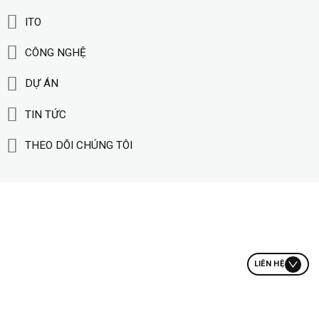
ITO
CÔNG NGHỆ
DỰ ÁN
TIN TỨC
THEO DÕI CHÚNG TÔI
LIÊN HỆ