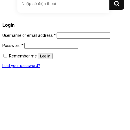
Login
Username or email address
*
Password
*
Remember me
Log in
Lost your password?