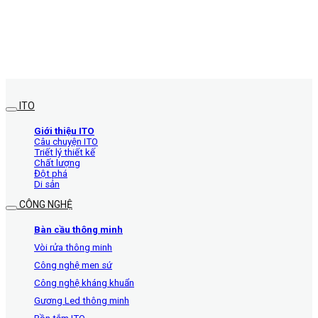
ITO
Giới thiệu ITO
Câu chuyện ITO
Triết lý thiết kế
Chất lượng
Đột phá
Di sản
CÔNG NGHỆ
Bàn cầu thông minh
Vòi rửa thông minh
Công nghệ men sứ
Công nghệ kháng khuẩn
Gương Led thông minh