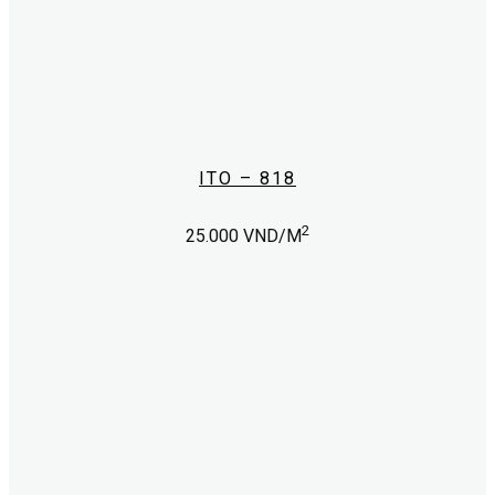
ITO – 818
2
25.000
VND/M