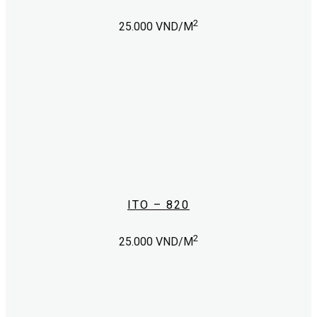
2
25.000
VND/M
ITO – 820
2
25.000
VND/M