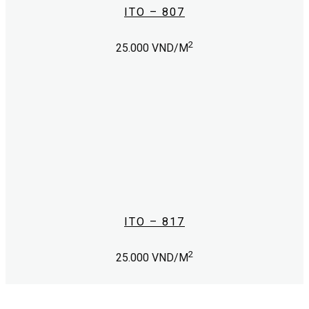
ITO – 807
2
25.000
VND/M
ITO – 817
2
25.000
VND/M