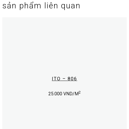
sản phẩm liên quan
ITO – 806
2
25.000
VND/M