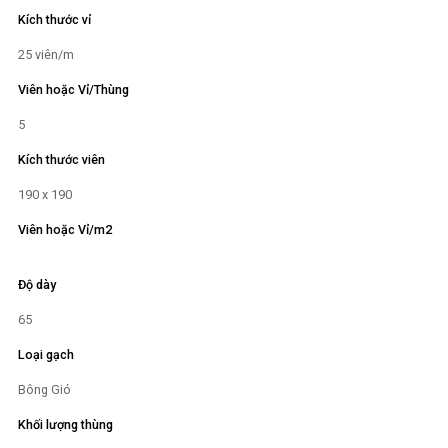
Kích thước vỉ
25 viên/m
Viên hoặc Vỉ/Thùng
5
Kích thước viên
190 x 190
Viên hoặc Vỉ/m2
Độ dày
65
Loại gạch
Bông Gió
Khối lượng thùng