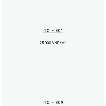
ITO – 801
2
25.000
VND/M
ITO – 809