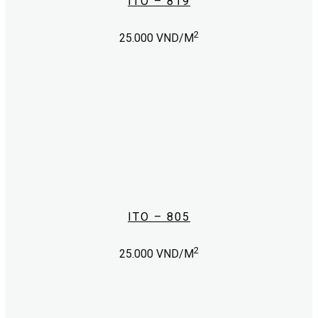
ITO – 819
2
25.000
VND/M
ITO – 805
2
25.000
VND/M