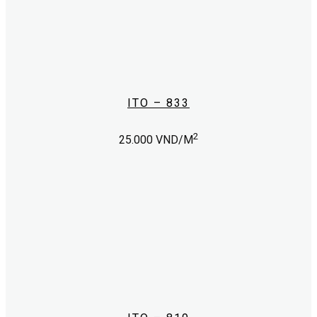
ITO – 833
2
25.000
VND/M