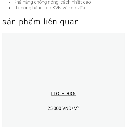
Khả năng chống nóng, cách nhiệt cao
Thi công bằng keo KVN và keo vữa
sản phẩm liên quan
ITO – 835
2
25.000
VND/M