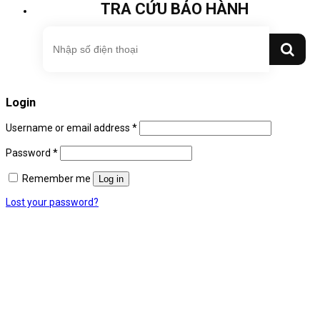
TRA CỨU BẢO HÀNH
Login
Username or email address
*
Password
*
Remember me
Log in
Lost your password?