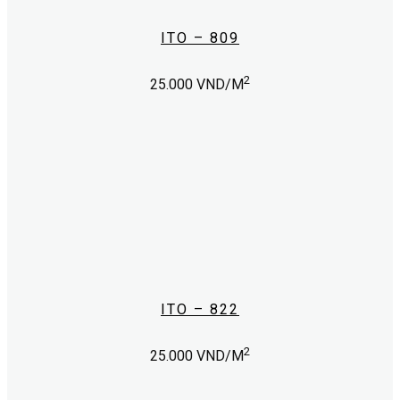
ITO – 809
2
25.000
VND/M
ITO – 822
2
25.000
VND/M