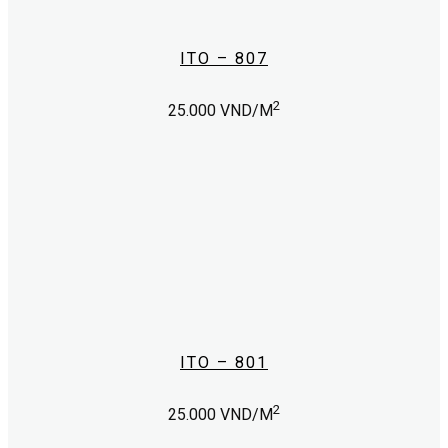
ITO – 807
2
25.000
VND/M
ITO – 801
2
25.000
VND/M