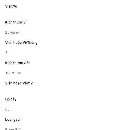
Viên/Vỉ
Kích thước vỉ
25 viên/m
Viên hoặc Vỉ/Thùng
5
Kích thước viên
190 x 190
Viên hoặc Vỉ/m2
Độ dày
65
Loại gạch
Bông Gió