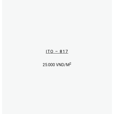
ITO – 817
2
25.000
VND/M