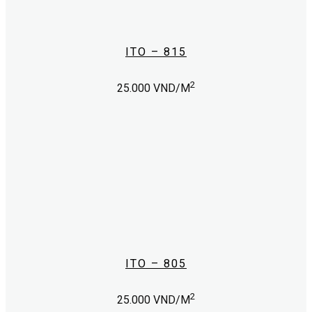
ITO – 815
2
25.000
VND/M
ITO – 805
2
25.000
VND/M