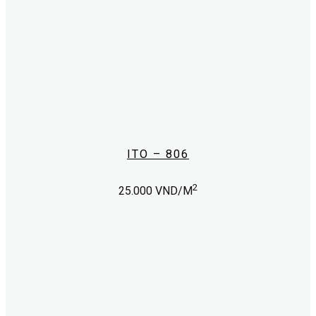
ITO – 806
2
25.000
VND/M