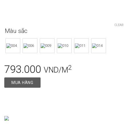
CLEAR
Màu sắc
793.000
2
VND/M
MUA HÀNG