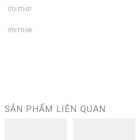
ITO-TTI-07
ITO-TTI-09
SẢN PHẨM LIÊN QUAN