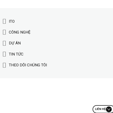
ITO
CÔNG NGHỆ
DỰ ÁN
TIN TỨC
THEO DÕI CHÚNG TÔI
LIÊN HỆ