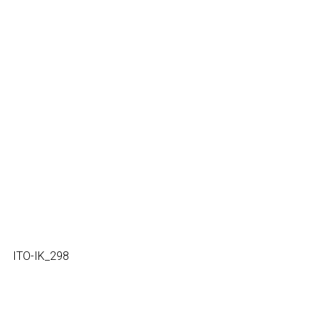
ITO-IK_298