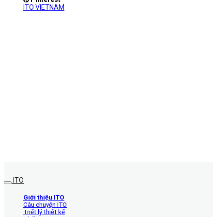
ITO VIETNAM
ITO
Giới thiệu ITO
Câu chuyện ITO
Triết lý thiết kế