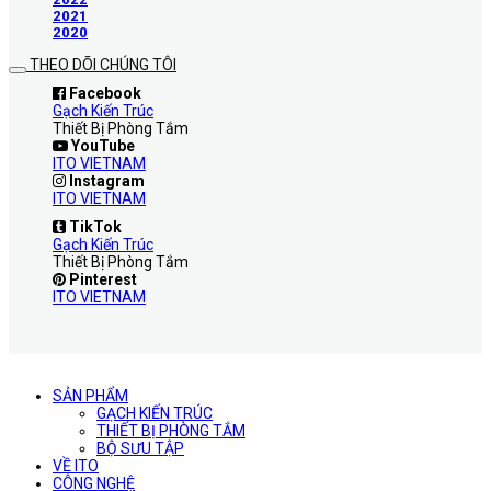
2021
2020
THEO DÕI CHÚNG TÔI
Facebook
Gạch Kiến Trúc
Thiết Bị Phòng Tắm
YouTube
ITO VIETNAM
Instagram
ITO VIETNAM
TikTok
Gạch Kiến Trúc
Thiết Bị Phòng Tắm
Pinterest
ITO VIETNAM
SẢN PHẨM
GẠCH KIẾN TRÚC
THIẾT BỊ PHÒNG TẮM
BỘ SƯU TẬP
VỀ ITO
CÔNG NGHỆ