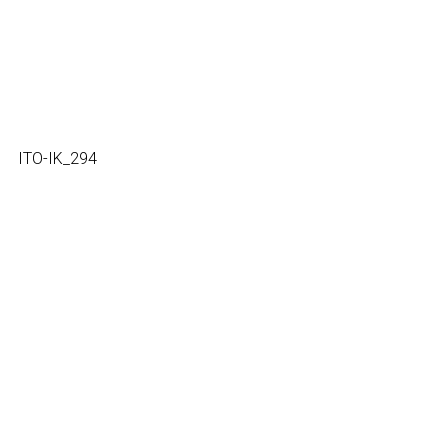
ITO-IK_294