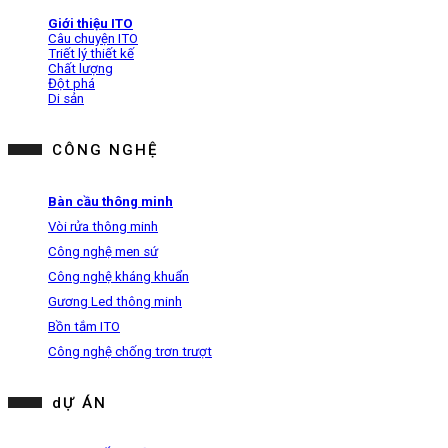
Giới thiệu ITO
Câu chuyện ITO
Triết lý thiết kế
Chất lượng
Đột phá
Di sản
CÔNG NGHỆ
Bàn cầu thông minh
Vòi rửa thông minh
Công nghệ men sứ
Công nghệ kháng khuẩn
Gương Led thông minh
Bồn tắm ITO
Công nghệ chống trơn trượt
dỰ ÁN