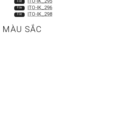
ITO-IK_295
ITO-IK_296
ITO-IK_298
MÀU SẮC