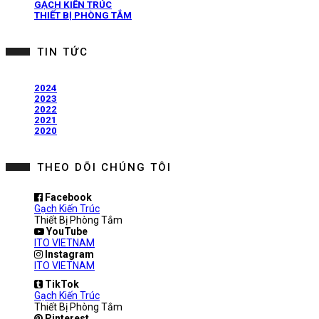
GẠCH KIẾN TRÚC
THIẾT BỊ PHÒNG TẮM
TIN TỨC
2024
2023
2022
2021
2020
THEO DÕI CHÚNG TÔI
Facebook
Gạch Kiến Trúc
Thiết Bị Phòng Tắm
YouTube
ITO VIETNAM
Instagram
ITO VIETNAM
TikTok
Gạch Kiến Trúc
Thiết Bị Phòng Tắm
Pinterest