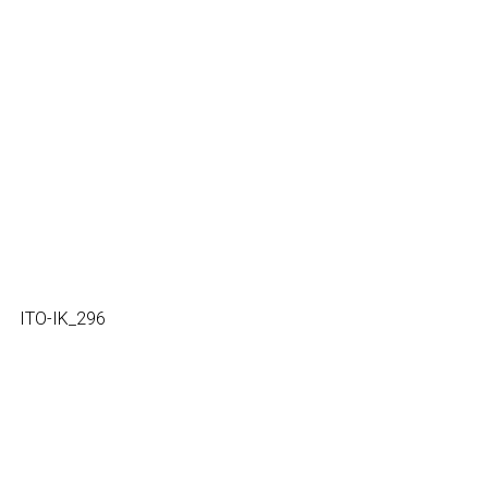
ITO-IK_296