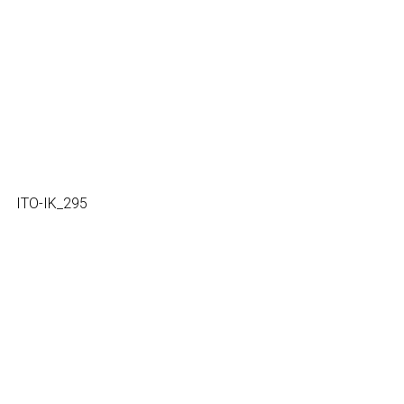
ITO-IK_295