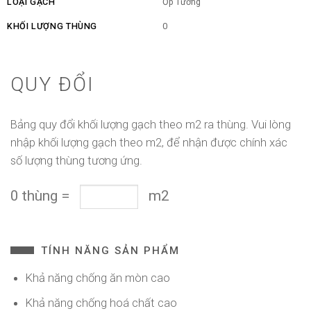
LOẠI GẠCH
Ốp Tường
KHỐI LƯỢNG THÙNG
0
QUY ĐỔI
Bảng quy đổi khối lượng gạch theo m2 ra thùng. Vui lòng
nhập khối lượng gạch theo m2, để nhận được chính xác
số lượng thùng tương ứng.
0
thùng
=
m2
TÍNH NĂNG SẢN PHẨM
Khả năng chống ăn mòn cao
Khả năng chống hoá chất cao