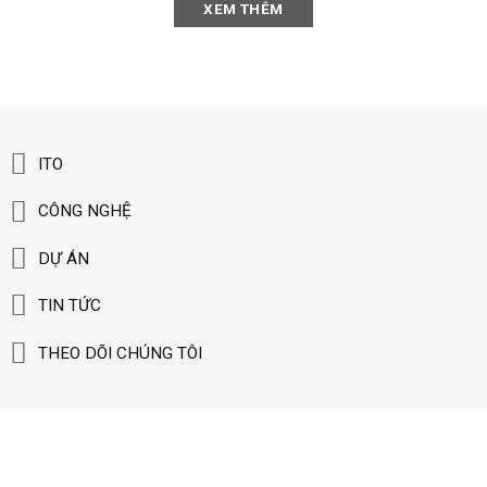
XEM THÊM
ITO
CÔNG NGHỆ
DỰ ÁN
TIN TỨC
THEO DÕI CHÚNG TÔI