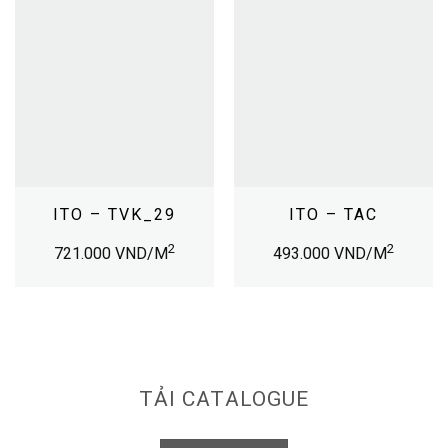
ITO – TVK_29
ITO – TAC
2
2
721.000
VND/M
493.000
VND/M
TẢI CATALOGUE