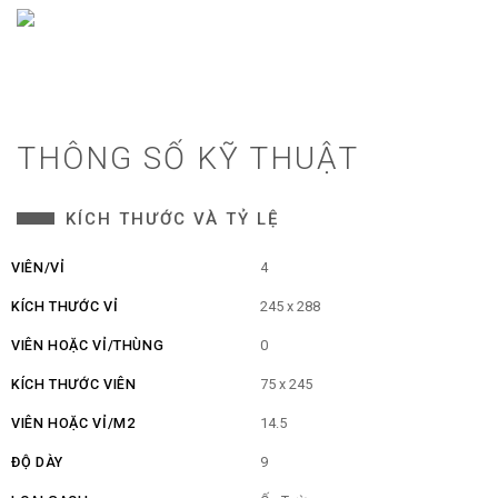
THÔNG SỐ KỸ THUẬT
KÍCH THƯỚC VÀ TỶ LỆ
VIÊN/VỈ
4
KÍCH THƯỚC VỈ
245 x 288
VIÊN HOẶC VỈ/THÙNG
0
KÍCH THƯỚC VIÊN
75 x 245
VIÊN HOẶC VỈ/M2
14.5
ĐỘ DÀY
9