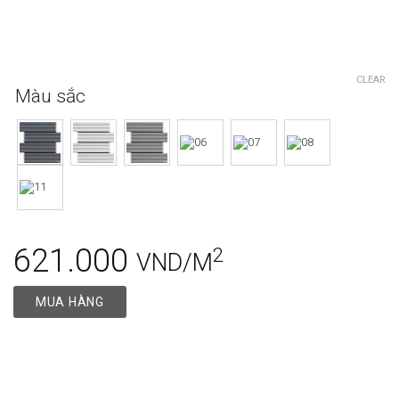
CLEAR
Màu sắc
621.000
2
VND/M
MUA HÀNG