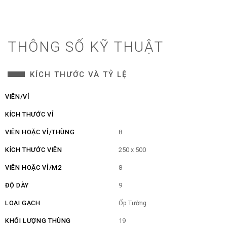
THÔNG SỐ KỸ THUẬT
KÍCH THƯỚC VÀ TỶ LỆ
VIÊN/VỈ
KÍCH THƯỚC VỈ
VIÊN HOẶC VỈ/THÙNG
8
KÍCH THƯỚC VIÊN
250 x 500
VIÊN HOẶC VỈ/M2
8
ĐỘ DÀY
9
LOẠI GẠCH
Ốp Tường
KHỐI LƯỢNG THÙNG
19