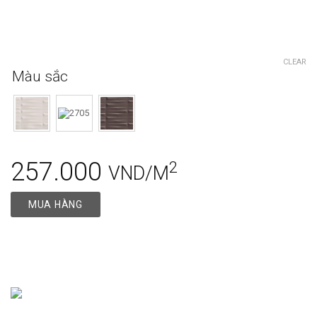
CLEAR
Màu sắc
257.000
2
VND/M
MUA HÀNG