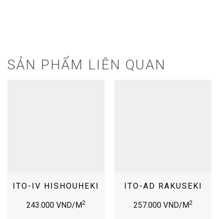
SẢN PHẨM LIÊN QUAN
ITO-IV HISHOUHEKI
ITO-AD RAKUSEKI
2
2
243.000
VND/M
257.000
VND/M