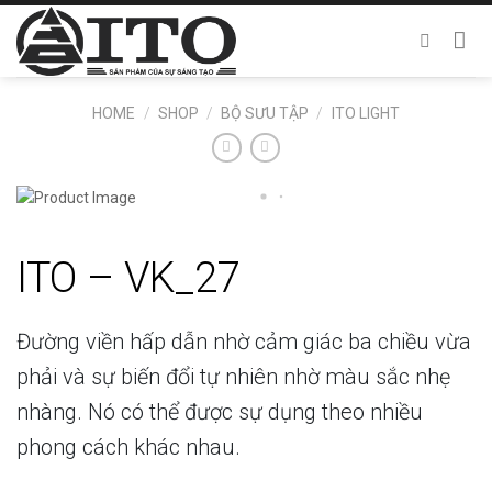
Chuyển
đến
nội
dung
HOME
/
SHOP
/
BỘ SƯU TẬP
/
ITO LIGHT
ITO – VK_27
Đường viền hấp dẫn nhờ cảm giác ba chiều vừa
phải và sự biến đổi tự nhiên nhờ màu sắc nhẹ
nhàng. Nó có thể được sự dụng theo nhiều
phong cách khác nhau.