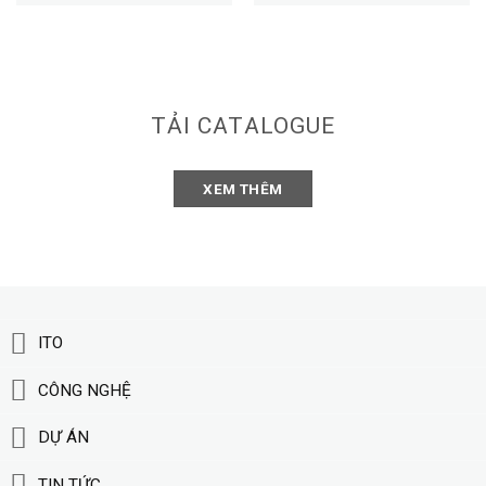
TẢI CATALOGUE
XEM THÊM
ITO
CÔNG NGHỆ
DỰ ÁN
TIN TỨC