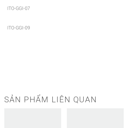
ITO-GGI-07
ITO-GGI-09
SẢN PHẨM LIÊN QUAN