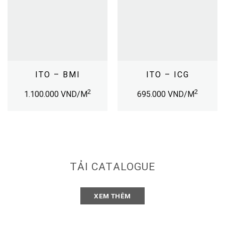
ITO – BMI
ITO – ICG
2
2
1.100.000
VND/M
695.000
VND/M
TẢI CATALOGUE
XEM THÊM