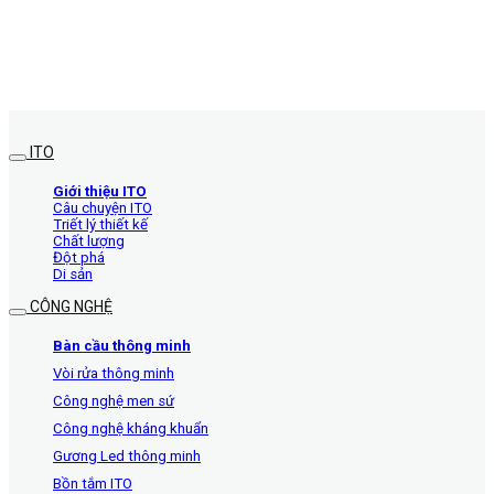
ITO
Giới thiệu ITO
Câu chuyện ITO
Triết lý thiết kế
Chất lượng
Đột phá
Di sản
CÔNG NGHỆ
Bàn cầu thông minh
Vòi rửa thông minh
Công nghệ men sứ
Công nghệ kháng khuẩn
Gương Led thông minh
Bồn tắm ITO