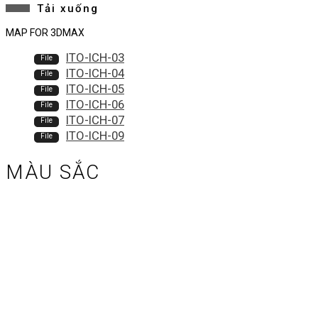
Tải xuống
MAP FOR 3DMAX
ITO-ICH-03
ITO-ICH-04
ITO-ICH-05
ITO-ICH-06
ITO-ICH-07
ITO-ICH-09
MÀU SẮC