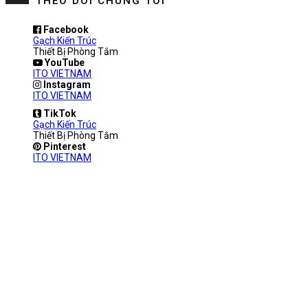
THEO DÕI CHÚNG TÔI
Facebook
Gạch Kiến Trúc
Thiết Bị Phòng Tắm
YouTube
ITO VIETNAM
Instagram
ITO VIETNAM
TikTok
Gạch Kiến Trúc
Thiết Bị Phòng Tắm
Pinterest
ITO VIETNAM