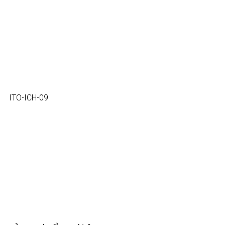
ITO-ICH-09