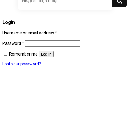
Login
Username or email address
*
Password
*
Remember me
Log in
Lost your password?