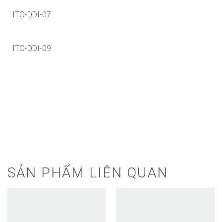
ITO-DDI-07
ITO-DDI-09
SẢN PHẨM LIÊN QUAN