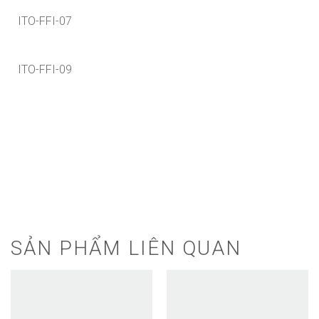
ITO-FFI-07
ITO-FFI-09
SẢN PHẨM LIÊN QUAN