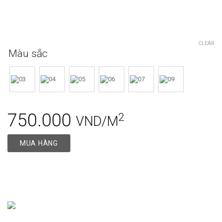
CLEAR
Màu sắc
750.000
2
VND/M
MUA HÀNG