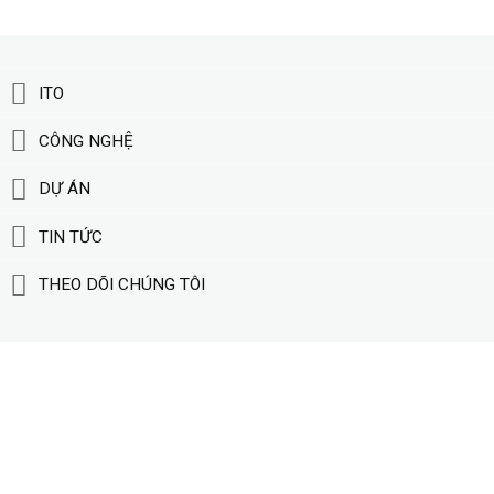
ITO
CÔNG NGHỆ
DỰ ÁN
TIN TỨC
THEO DÕI CHÚNG TÔI